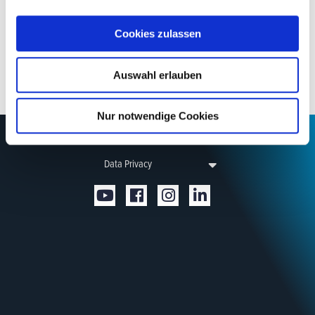
Cookies zulassen
Auswahl erlauben
Nur notwendige Cookies
Company
Press
HIFI events
Contact
Newsletter
Impressum
Data Privacy