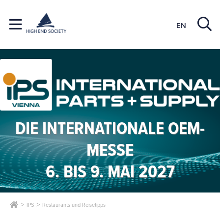
EN
DIE INTERNATIONALE OEM-
MESSE
6. BIS 9. MAI 2027
IPS
Restaurants und Reisetipps