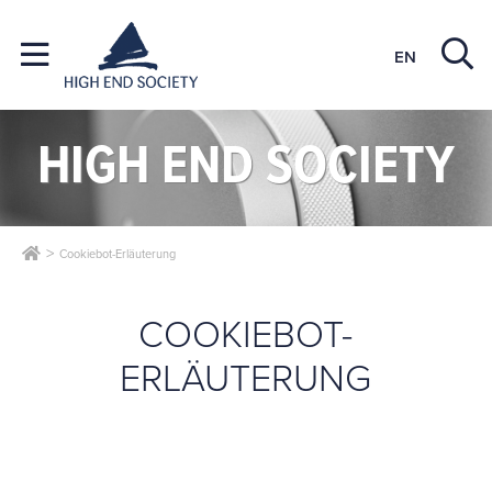
EN
HIGH END SOCIETY
Cookiebot-Erläuterung
COOKIEBOT-
ERLÄUTERUNG