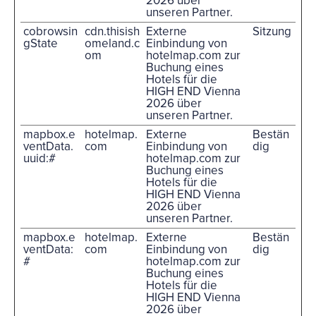
2026 über
unseren Partner.
cobrowsin
cdn.thisish
Externe
Sitzung
gState
omeland.c
Einbindung von
om
hotelmap.com zur
Buchung eines
Hotels für die
HIGH END Vienna
2026 über
unseren Partner.
mapbox.e
hotelmap.
Externe
Bestän
ventData.
com
Einbindung von
dig
uuid:#
hotelmap.com zur
Buchung eines
Hotels für die
HIGH END Vienna
2026 über
unseren Partner.
mapbox.e
hotelmap.
Externe
Bestän
ventData:
com
Einbindung von
dig
#
hotelmap.com zur
Buchung eines
Hotels für die
HIGH END Vienna
2026 über