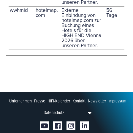
unseren Partner.
wwhmid
hotelmap.
Externe
56
com
Einbindung von
Tage
hotelmap.com zur
Buchung eines
Hotels für die
HIGH END Vienna
2026 über
unseren Partner.
Unternehmen
Presse
HIFI-Kalender
Kontakt
Newsletter
Impressum
Datenschutz