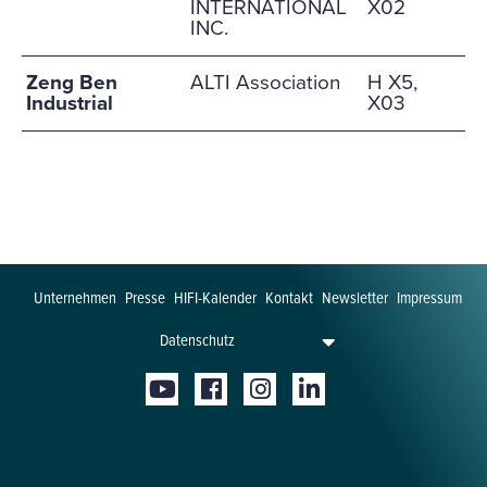
INTERNATIONAL
X02
INC.
Zeng Ben
ALTI Association
H X5,
Industrial
X03
Unternehmen
Presse
HIFI-Kalender
Kontakt
Newsletter
Impressum
Datenschutz