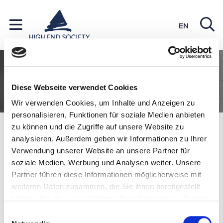
EN
Diese Webseite verwendet Cookies
Wir verwenden Cookies, um Inhalte und Anzeigen zu
personalisieren, Funktionen für soziale Medien anbieten
Vorträge in 2019
zu können und die Zugriffe auf unsere Website zu
analysieren. Außerdem geben wir Informationen zu Ihrer
Verwendung unserer Website an unsere Partner für
HIGH END KOLLEG
soziale Medien, Werbung und Analysen weiter. Unsere
Partner führen diese Informationen möglicherweise mit
VORTRÄGE IN 2019
weiteren Daten zusammen, die Sie ihnen bereitgestellt
haben oder die sie im Rahmen Ihrer Nutzung der Dienste
gesammelt haben.
Einwilligungsauswahl