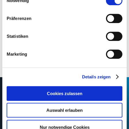
Notwendig
Alle Videos finden Sie auch auf unserer
Youtube-Seite
.
Präferenzen
Statistiken
Marketing
Details zeigen
Unternehmen
Presse
HIFI-Kalender
Kontakt
Newsletter
Impressum
Cookies zulassen
Datenschutz
Auswahl erlauben
Nur notwendige Cookies