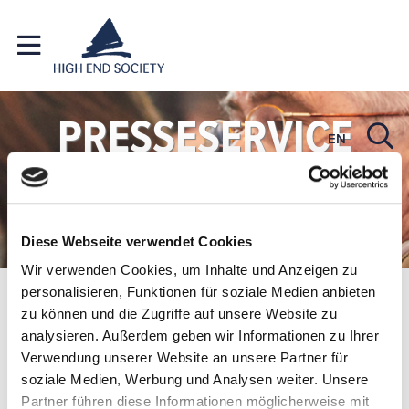
PRESSESERVICE
EN
SERVICE FÜR JOURNALISTEN
UND MEDIENVERTRETER
Diese Webseite verwendet Cookies
Wir verwenden Cookies, um Inhalte und Anzeigen zu
personalisieren, Funktionen für soziale Medien anbieten
Presse
Pressekontakt
zu können und die Zugriffe auf unsere Website zu
analysieren. Außerdem geben wir Informationen zu Ihrer
PRESSEKONTAKT
Verwendung unserer Website an unsere Partner für
soziale Medien, Werbung und Analysen weiter. Unsere
Partner führen diese Informationen möglicherweise mit