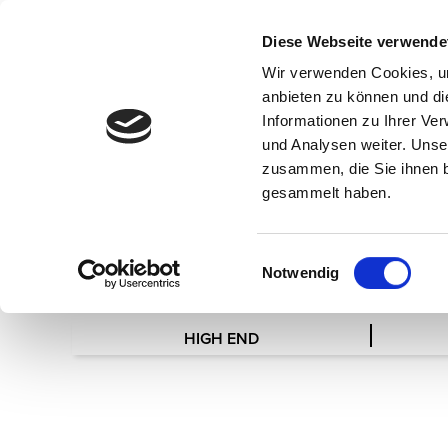
Diese Webseite verwende
Wir verwenden Cookies, um
anbieten zu können und di
Informationen zu Ihrer Ve
und Analysen weiter. Unse
zusammen, die Sie ihnen b
gesammelt haben.
Einwilligungsauswahl
Notwendig
Neues Passwort
HIGH END