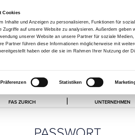
t Cookies
EN
 Inhalte und Anzeigen zu personalisieren, Funktionen für sozia
e Zugriffe auf unsere Website zu analysieren. Außerdem geben w
rwendung unserer Website an unsere Partner für soziale Medien
re Partner führen diese Informationen möglicherweise mit weite
HIGH END SOCIET
ereitgestellt haben oder die sie im Rahmen Ihrer Nutzung der D
Präferenzen
Statistiken
Marketin
FAS ZURICH
UNTERNEHMEN
PASSWORT