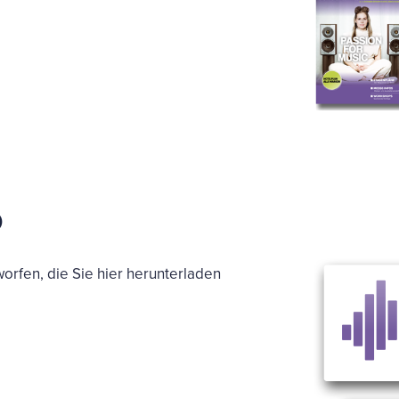
D
orfen, die Sie hier herunterladen