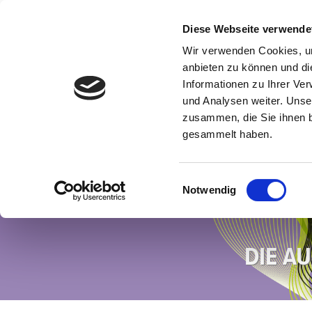
Diese Webseite verwende
Wir verwenden Cookies, um
anbieten zu können und di
Informationen zu Ihrer Ve
und Analysen weiter. Unse
zusammen, die Sie ihnen b
gesammelt haben.
Einwilligungsauswahl
Notwendig
DIE A