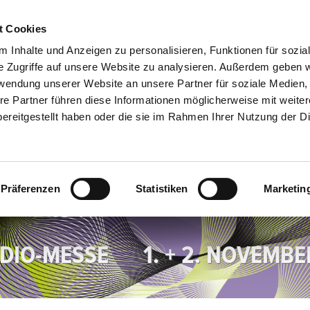
t Cookies
EN
 Inhalte und Anzeigen zu personalisieren, Funktionen für sozia
e Zugriffe auf unsere Website zu analysieren. Außerdem geben w
rwendung unserer Website an unsere Partner für soziale Medien
re Partner führen diese Informationen möglicherweise mit weite
ereitgestellt haben oder die sie im Rahmen Ihrer Nutzung der D
Präferenzen
Statistiken
Marketin
UDIO-MESSE
1. + 2. NOVEMB