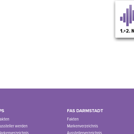
PS
FAS DARMSTADT
akten
Fakten
ussteller werden
Markenverzeichnis
arkenverzeichnis
Ausstellerverzeichnis