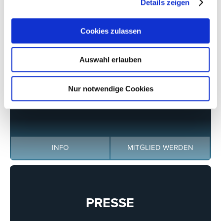
Details zeigen
CONFEX KÖLN
Cookies zulassen
INFO COMING SOON
Auswahl erlauben
Nur notwendige Cookies
DER VERBAND
INFO
MITGLIED WERDEN
PRESSE