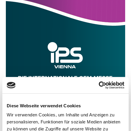
DIE INTERNATIONALE OEM-MESSE
6. BIS 9. MAI 2027 IM ACV VIENNA
Diese Webseite verwendet Cookies
INFO
AUSSTELLER-LOGIN
Wir verwenden Cookies, um Inhalte und Anzeigen zu
personalisieren, Funktionen für soziale Medien anbieten
zu können und die Zugriffe auf unsere Website zu