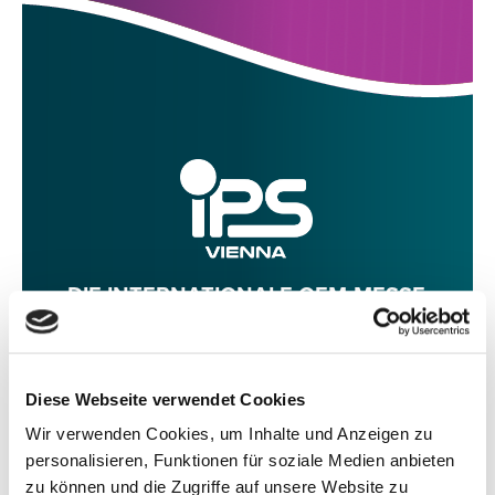
DIE INTERNATIONALE OEM-MESSE
6. BIS 9. MAI 2027 IM ACV VIENNA
Diese Webseite verwendet Cookies
INFO
AUSSTELLER-LOGIN
Wir verwenden Cookies, um Inhalte und Anzeigen zu
personalisieren, Funktionen für soziale Medien anbieten
zu können und die Zugriffe auf unsere Website zu