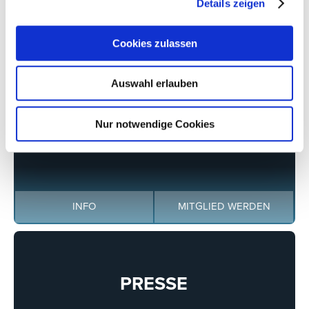
Details zeigen
CONFEX KÖLN
Cookies zulassen
INFO COMING SOON
Auswahl erlauben
Nur notwendige Cookies
DER VERBAND
INFO
MITGLIED WERDEN
PRESSE