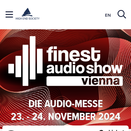
EN
DIE AUDIO-MESSE
23. - 24. NOVEMBER 2024