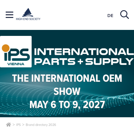
DE
THE INTERNATIONAL OEM
SHOW
MAY 6 TO 9, 2027
IPS
Brand directory 2026