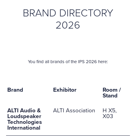
BRAND DIRECTORY
2026
You find all brands of the IPS 2026 here:
Brand
Exhibitor
Room /
Stand
ALTI Audio &
ALTI Association
H X5,
Loudspeaker
X03
Technologies
International