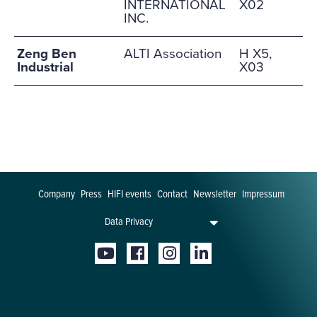
INTERNATIONAL
X02
INC.
Zeng Ben
ALTI Association
H X5,
Industrial
X03
Company
Press
HIFI events
Contact
Newsletter
Impressum
Data Privacy