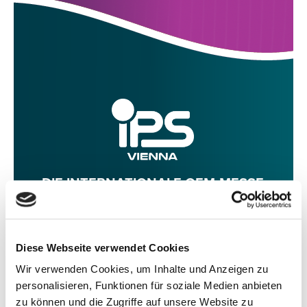
DIE INTERNATIONALE OEM-MESSE
6. BIS 9. MAI 2027 IM ACV VIENNA
Diese Webseite verwendet Cookies
INFO
AUSSTELLER-LOGIN
Wir verwenden Cookies, um Inhalte und Anzeigen zu
personalisieren, Funktionen für soziale Medien anbieten
zu können und die Zugriffe auf unsere Website zu