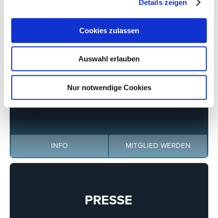
Details zeigen
CONFEX KÖLN
Cookies zulassen
INFO COMING SOON
Auswahl erlauben
Nur notwendige Cookies
DER VERBAND
INFO
MITGLIED WERDEN
PRESSE