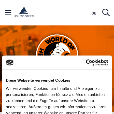
DE
Diese Webseite verwendet Cookies
THE HEADPHONE SHOW
Wir verwenden Cookies, um Inhalte und Anzeigen zu
personalisieren, Funktionen für soziale Medien anbieten
MARCH 15, 2025 HEIDELBERG
zu können und die Zugriffe auf unsere Website zu
analysieren. Außerdem geben wir Informationen zu Ihrer
Verwendung unserer Website an unsere Partner für