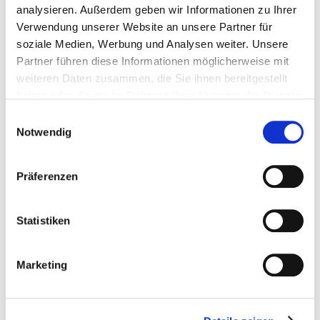
analysieren. Außerdem geben wir Informationen zu Ihrer
Verwendung unserer Website an unsere Partner für
soziale Medien, Werbung und Analysen weiter. Unsere
Partner führen diese Informationen möglicherweise mit
weiteren Daten zusammen, die Sie ihnen bereitgestellt
haben oder die sie im Rahmen Ihrer Nutzung der Dienste
gesammelt haben.
Einwilligungsauswahl
Notwendig
Präferenzen
Statistiken
EBENE 1 FINEST AUDIO
SHOW VIENNA 2024
Marketing