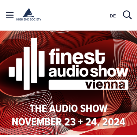
DE
THE AUDIO SHOW
NOVEMBER 23 + 24, 2024