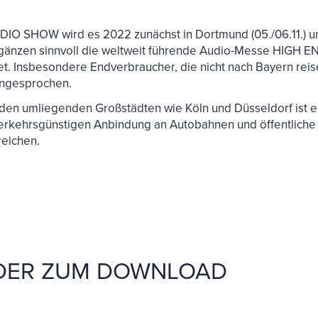
O SHOW wird es 2022 zunächst in Dortmund (05./06.11.) und
änzen sinnvoll die weltweit führende Audio-Messe HIGH END,
et. Insbesondere Endverbraucher, die nicht nach Bayern re
angesprochen.
den umliegenden Großstädten wie Köln und Düsseldorf ist ei
erkehrsgünstigen Anbindung an Autobahnen und öffentliche 
reichen.
LDER ZUM DOWNLOAD