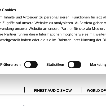
t Cookies
EN
 Inhalte und Anzeigen zu personalisieren, Funktionen für sozia
e Zugriffe auf unsere Website zu analysieren. Außerdem geben w
rwendung unserer Website an unsere Partner für soziale Medien
re Partner führen diese Informationen möglicherweise mit weite
PRESSESERVICE
ereitgestellt haben oder die sie im Rahmen Ihrer Nutzung der D
ÜR JOURNALISTEN UND MEDIE
Präferenzen
Statistiken
Marketin
FINEST AUDIO SHOW
WORLD OF