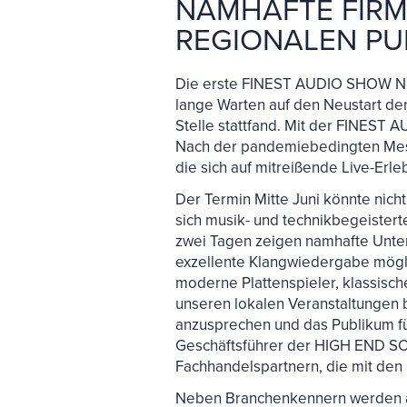
NAMHAFTE FIRM
REGIONALEN PU
Die erste FINEST AUDIO SHOW Neu
lange Warten auf den Neustart de
Stelle stattfand. Mit der FINEST
Nach der pandemiebedingten Mess
die sich auf mitreißende Live-Er
Der Termin Mitte Juni könnte nic
sich musik- und technikbegeiste
zwei Tagen zeigen namhafte Unte
exzellente Klangwiedergabe möglic
moderne Plattenspieler, klassisc
unseren lokalen Veranstaltungen 
anzusprechen und das Publikum für
Geschäftsführer der HIGH END SO
Fachhandelspartnern, die mit den
Neben Branchenkennern werden auc