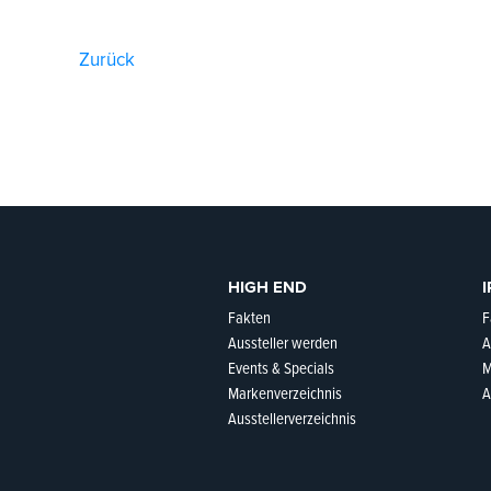
Zurück
HIGH END
I
Fakten
F
Aussteller werden
A
Events & Specials
M
Markenverzeichnis
A
Ausstellerverzeichnis