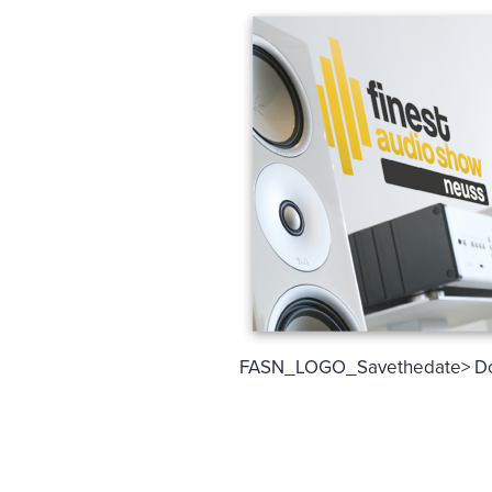
FASN_LOGO_Savethedate> D