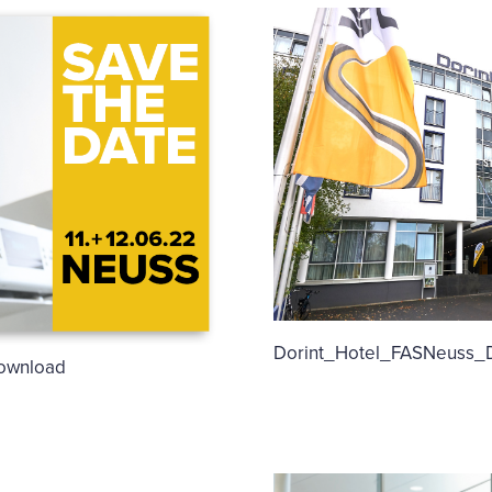
Dorint_Hotel_FASNeuss_
ownload