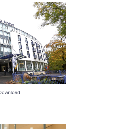
Download