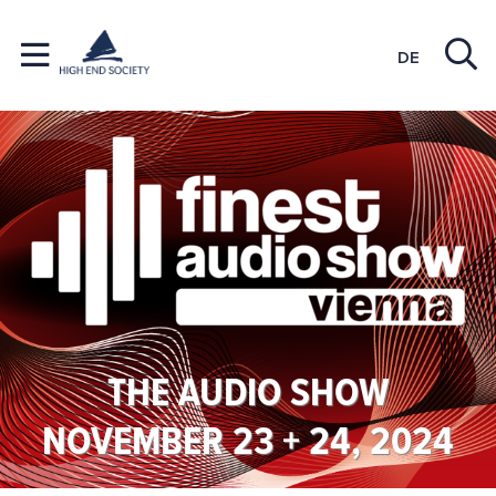
DE
THE AUDIO SHOW
NOVEMBER 23 + 24, 2024