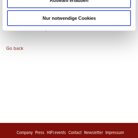
Auswahl erlauben
Nur notwendige Cookies
FAS Vienna Level 1, Room 1.70
Go back
Company
Press
HIFI events
Contact
Newsletter
Impressum