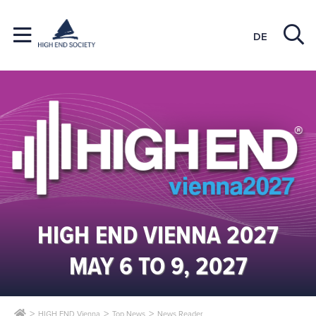
DE
HIGH END VIENNA 2027
MAY 6 TO 9, 2027
HIGH END Vienna
Top News
News Reader