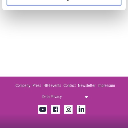
Go back
Company
Press
HIFI events
Contact
Newsletter
Impressum
Data Privacy