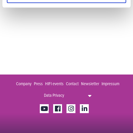
Go back
Company
Press
HIFI events
Contact
Newsletter
Impressum
Data Privacy