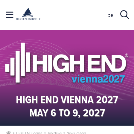
DE
HIGH END VIENNA 2027
MAY 6 TO 9, 2027
HIGH END Vienna
Top News
News Reader