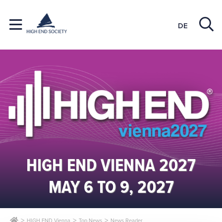
DE
HIGH END VIENNA 2027
MAY 6 TO 9, 2027
HIGH END Vienna
Top News
News Reader