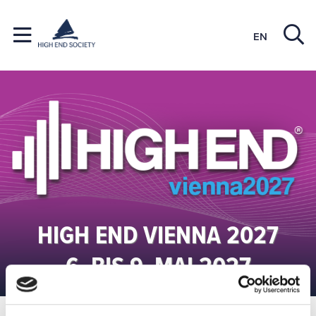
EN
HIGH END VIENNA 2027
6. BIS 9. MAI 2027
HIGH END Vienna
Top News
Nachrichtenleser