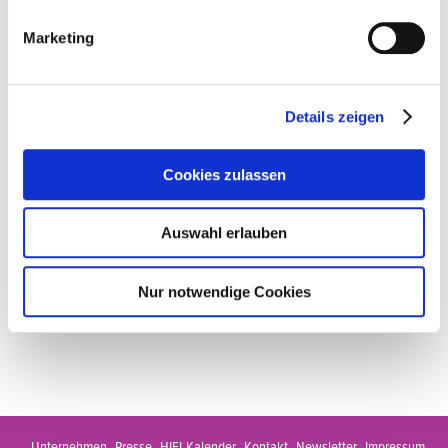
Marketing
apollum.com
Details zeigen
Level -2 Foyer-D01
Zurück
Cookies zulassen
Auswahl erlauben
Nur notwendige Cookies
Unternehmen
Presse
HIFI-Kalender
Kontakt
Newsletter
Impressum