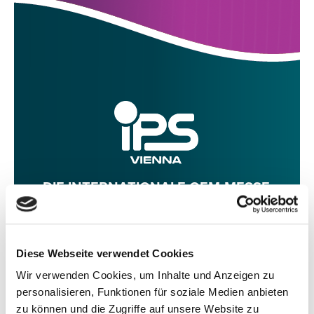
DIE INTERNATIONALE OEM-MESSE
6. BIS 9. MAI 2027 IM ACV VIENNA
Diese Webseite verwendet Cookies
INFO
AUSSTELLER-LOGIN
Wir verwenden Cookies, um Inhalte und Anzeigen zu
personalisieren, Funktionen für soziale Medien anbieten
zu können und die Zugriffe auf unsere Website zu