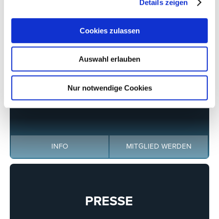
Details zeigen
CONFEX KÖLN
Cookies zulassen
INFO COMING SOON
Auswahl erlauben
Nur notwendige Cookies
DER VERBAND
INFO
MITGLIED WERDEN
PRESSE