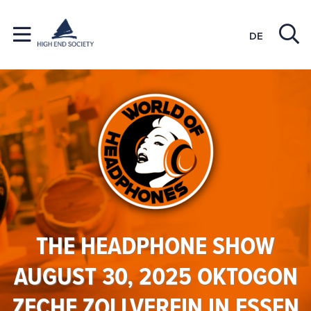
DE
THE HEADPHONE SHOW
AUGUST 30, 2025 OKTOGON
ZECHE ZOLLVEREIN IN ESSEN