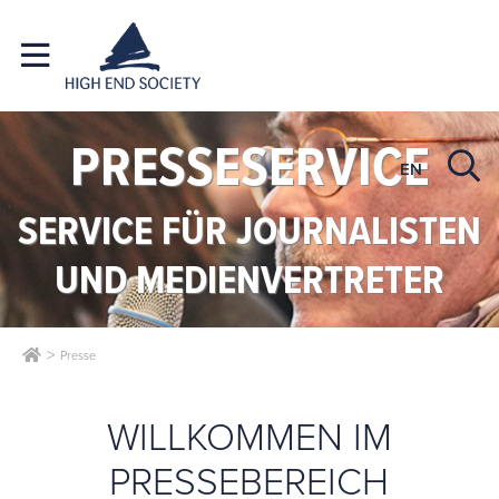
PRESSESERVICE
EN
SERVICE FÜR JOURNALISTEN
UND MEDIENVERTRETER
Presse
WILLKOMMEN IM
PRESSEBEREICH