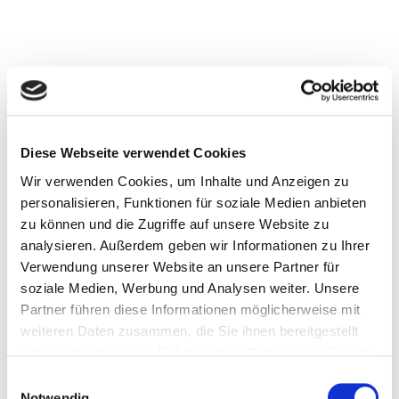
Diese Webseite verwendet Cookies
Wir verwenden Cookies, um Inhalte und Anzeigen zu
personalisieren, Funktionen für soziale Medien anbieten
zu können und die Zugriffe auf unsere Website zu
analysieren. Außerdem geben wir Informationen zu Ihrer
Verwendung unserer Website an unsere Partner für
Hier finden Sie alle
soziale Medien, Werbung und Analysen weiter. Unsere
relevanten
Informationen zu
Partner führen diese Informationen möglicherweise mit
unseren
weiteren Daten zusammen, die Sie ihnen bereitgestellt
Veranstaltungen und
haben oder die sie im Rahmen Ihrer Nutzung der Dienste
über das
Unternehmen für ihre
gesammelt haben.
Einwilligungsauswahl
Presse- und
Notwendig