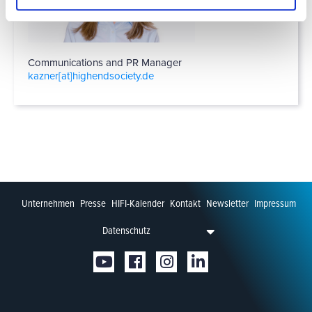
Communications and PR Manager
kazner[at]­highendsociety.de
Unternehmen
Presse
HIFI-Kalender
Kontakt
Newsletter
Impressum
Datenschutz