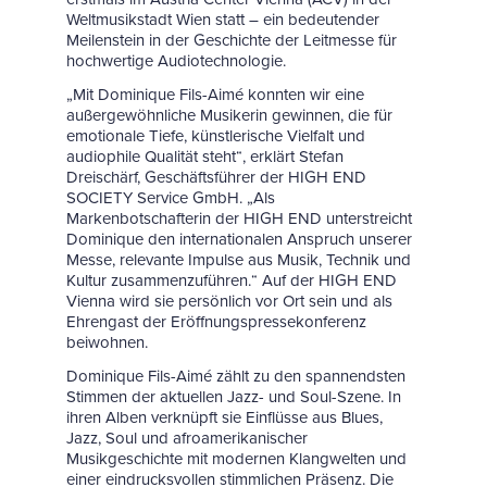
Weltmusikstadt Wien statt – ein bedeutender
Meilenstein in der Geschichte der Leitmesse für
hochwertige Audiotechnologie.
„Mit Dominique Fils-Aimé konnten wir eine
außergewöhnliche Musikerin gewinnen, die für
emotionale Tiefe, künstlerische Vielfalt und
audiophile Qualität steht“, erklärt Stefan
Dreischärf, Geschäftsführer der HIGH END
SOCIETY Service GmbH. „Als
Markenbotschafterin der HIGH END unterstreicht
Dominique den internationalen Anspruch unserer
Messe, relevante Impulse aus Musik, Technik und
Kultur zusammenzuführen.“ Auf der HIGH END
Vienna wird sie persönlich vor Ort sein und als
Ehrengast der Eröffnungspressekonferenz
beiwohnen.
Dominique Fils-Aimé zählt zu den spannendsten
Stimmen der aktuellen Jazz- und Soul-Szene. In
ihren Alben verknüpft sie Einflüsse aus Blues,
Jazz, Soul und afroamerikanischer
Musikgeschichte mit modernen Klangwelten und
einer eindrucksvollen stimmlichen Präsenz. Die