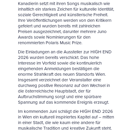
Kanadierin setzt mit ihren Songs musikalisch wie
inhaltlich ein starkes Zeichen für kulturelle Identität,
soziale Gerechtigkeit und künstlerische Freiheit.
Ihre Veröffentlichungen werden von den Kritikern
gefeiert und wurden bereits mit zahlreichen
Preisen ausgezeichnet, darunter mehrere Juno
Awards sowie Nominierungen für den
renommierten Polaris Music Prize.
Die Einladungen an die Aussteller zur HIGH END
2026 wurden bereits verschickt. Das hohe
Interesse im Vorfeld sowie die kontinuierlich
eingehenden Anmeldungen bestätigen die
enorme Strahlkraft des neuen Standorts Wien.
Insgesamt verzeichnet der Veranstalter eine
durchweg positive Resonanz auf den Wechsel in
die österreichische Hauptstadt, der für
Aufbruchstimmung sorgt und eine spürbare
Spannung auf das kommende Ereignis erzeugt.
Im kommenden Juni schlägt die HIGH END 2026
in Wien ein kulturell inspiriertes Kapitel auf – mitten
in einer Stadt, die wie kaum eine andere für
musikalische Tradition und kreative Zukunft steht.