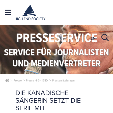
PRESSESERVICE
EN
SERVICE FÜR JOURNALISTEN
UND MEDIENVERTRETER
Presse
Presse HIGH END
Pressemitteilungen
DIE KANADISCHE
SÄNGERIN SETZT DIE
SERIE MIT