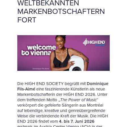
WELTBEKANNTEN
MARKENBOTSCHAFTERN
FORT
Die HIGH END SOCIETY begrüßt mit
Dominique
Fils-Aimé
eine faszinierende Künstlerin als neue
Markenbotschafterin der HIGH END 2026. Unter
dem treffenden Motto „
The Power of Music
“
verkörpert die gefeierte Sängerin aus Montréal
auf lebendige, kreative und genreübergreifende
Weise die verbindende Kraft der Musik. Die HIGH
END 2026 findet vom
4. bis 7. Juni 2026
erstmals im Austria Center Vienna (ACV) in der