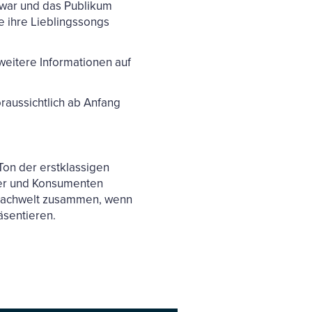
h war und das Publikum
e ihre Lieblingssongs
eitere Informationen auf
raussichtlich ab Anfang
on der erstklassigen
fer und Konsumenten
 Fachwelt zusammen, wenn
äsentieren.