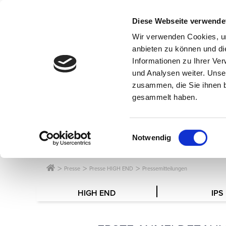
Diese Webseite verwende
Wir verwenden Cookies, um
anbieten zu können und di
Informationen zu Ihrer Ve
und Analysen weiter. Unse
zusammen, die Sie ihnen b
gesammelt haben.
SERVICE F
Einwilligungsauswahl
Notwendig
Presse
Presse HIGH END
Pressemitteilungen
HIGH END
IPS