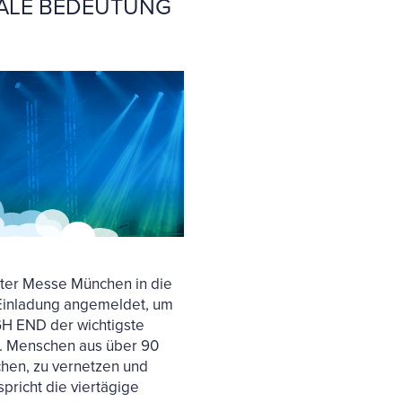
NALE BEDEUTUNG
ter Messe München in die
 Einladung angemeldet, um
IGH END der wichtigste
d. Menschen aus über 90
hen, zu vernetzen und
pricht die viertägige