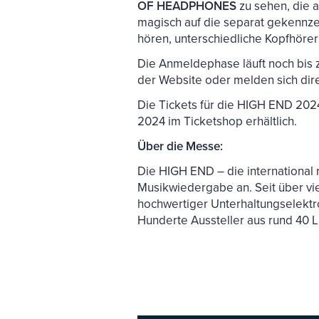
OF HEADPHONES
zu sehen, die 
magisch auf die separat gekennzei
hören, unterschiedliche Kopfhöre
Die Anmeldephase läuft noch bis 
der Website oder melden sich dire
Die Tickets für die HIGH END 202
2024 im Ticketshop erhältlich.
Über die Messe:
Die HIGH END – die international
Musikwiedergabe an. Seit über vi
hochwertiger Unterhaltungselekt
Hunderte Aussteller aus rund 40 