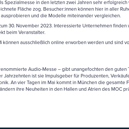
als Spezialmesse in den letzten zwei Jahren sehr erfolgreic
chnete Fläche zog. Besucher:innen können hier in aller Ruh
r ausprobieren und die Modelle miteinander vergleichen.
zum 30. November 2023. Interessierte Unternehmen finden w
kt beim Veranstalter.
4 können ausschließlich online erworben werden und sind vo
 renommierte Audio-Messe – gibt unangefochten den guten T
er Jahrzehnten ist sie Impulsgeber für Produzenten, Verkäu
ronik. An vier Tagen im Mai kommt in München die gesamte
Ländern ihre Neuheiten in den Hallen und Atrien des MOC pr