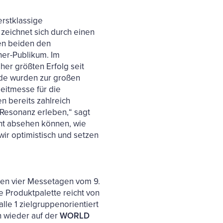
erstklassige
zeichnet sich durch einen
en beiden den
her-Publikum. Im
er größten Erfolg seit
de wurden zur großen
eitmesse für die
n bereits zahlreich
 Resonanz erleben,“ sagt
ht absehen können, wie
 wir optimistisch und setzen
llen vier Messetagen vom 9.
ie Produktpalette reicht von
lle 1 zielgruppenorientiert
n wieder auf der
WORLD