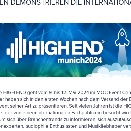
EN DEMONSTRIEREN DIE INTERNATIO
e HIGH END geht vom 9. bis 12. Mai 2024 im MOC Event Cen
ler haben sich in den ersten Wochen nach dem Versand der
ent seiner Art zu präsentieren. Seit vielen Jahren ist die H
ie, der von einem internationalen Fachpublikum besucht wir
sich über Branchentrends zu informieren, sich auszutausc
nexperten, audiophile Enthusiasten und Musikliebhaber vers