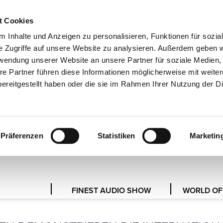
t Cookies
EN
 Inhalte und Anzeigen zu personalisieren, Funktionen für sozia
e Zugriffe auf unsere Website zu analysieren. Außerdem geben w
rwendung unserer Website an unsere Partner für soziale Medien
re Partner führen diese Informationen möglicherweise mit weite
PRESSESERVICE
ereitgestellt haben oder die sie im Rahmen Ihrer Nutzung der D
ÜR JOURNALISTEN UND MEDIE
Präferenzen
Statistiken
Marketin
FINEST AUDIO SHOW
WORLD OF