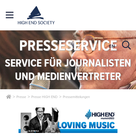
PRESSESERVICE
EN
SERVICE FÜR JOURNALISTEN
UND MEDIENVERTRETER
Presse
Presse HIGH END
Pressemitteilungen