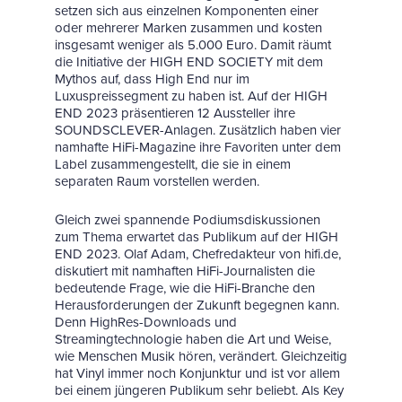
setzen sich aus einzelnen Komponenten einer
oder mehrerer Marken zusammen und kosten
insgesamt weniger als 5.000 Euro. Damit räumt
die Initiative der HIGH END SOCIETY mit dem
Mythos auf, dass High End nur im
Luxuspreissegment zu haben ist. Auf der HIGH
END 2023 präsentieren 12 Aussteller ihre
SOUNDSCLEVER-Anlagen. Zusätzlich haben vier
namhafte HiFi-Magazine ihre Favoriten unter dem
Label zusammengestellt, die sie in einem
separaten Raum vorstellen werden.
Gleich zwei spannende Podiumsdiskussionen
zum Thema erwartet das Publikum auf der HIGH
END 2023. Olaf Adam, Chefredakteur von hifi.de,
diskutiert mit namhaften HiFi-Journalisten die
bedeutende Frage, wie die HiFi-Branche den
Herausforderungen der Zukunft begegnen kann.
Denn HighRes-Downloads und
Streamingtechnologie haben die Art und Weise,
wie Menschen Musik hören, verändert. Gleichzeitig
hat Vinyl immer noch Konjunktur und ist vor allem
bei einem jüngeren Publikum sehr beliebt. Als Key