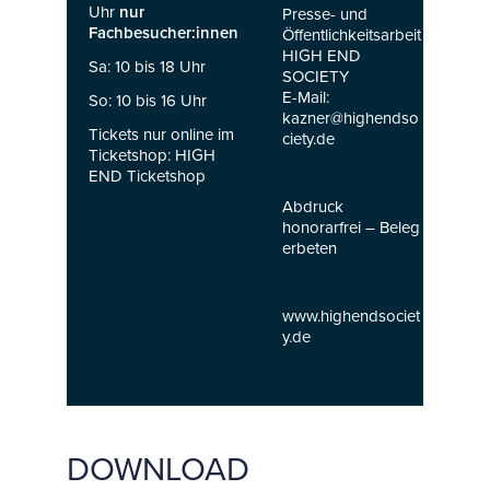
Uhr
nur
Presse- und
Fachbesucher:innen
Öffentlichkeitsarbeit
HIGH END
Sa: 10 bis 18 Uhr
SOCIETY
E-Mail:
So: 10 bis 16 Uhr
kazner@highendso
Tickets nur online im
ciety.de
Ticketshop:
HIGH
END Ticketshop
Abdruck
honorarfrei – Beleg
erbeten
www.highendsociet
y.de
DOWNLOAD