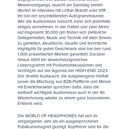
Messerundgangs, lauscht am Samstag seinen
Worten im Interview mit Lothar Brandt oder trifft
ihn bei der anschließenden Autogrammstunde.
Wer die Audiomesse besucht, kann sich jedenfalls
einiges vornehmen. In vier Hallen und zwei Atrien
auf insgesamt 30.000 qm finden sich zahlreiche
Gelegenheiten, Musik und Technik mit allen Sinnen
zu genießen. Akustische, visuelle und technische
Highlights für jeden Geschmack sind bei den rund
1.000 präsentierten Marken garantiert. Darüber
hinaus steht ein abwechslungsreiches
Liveprogramm mit Podiumsdiskussionen und
Vorträgen auf der Agenda der HIGH END 2023.
Der direkte Austausch, die ausgewogene Vielfalt
sowie die Mischung aus B2B-Plattform und Messe
mit Eventcharakter sprechen dafür, dass die
weltweit wichtigste Audiomesse auch in der 40.
Wiederholung wieder zu einem ganz besonderen
Erlebnis wird.
Die WORLD OF HEADPHONES hat sich im
vergangenen Jahr als ein ausgesprochener
Publikumsmagnet gezeigt. Kopfhörer sind für die