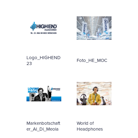
Logo_HIGHEND
Foto_HE_MOC
23
Markenbotschaft
World of
er_Al_Di_Meola
Headphones