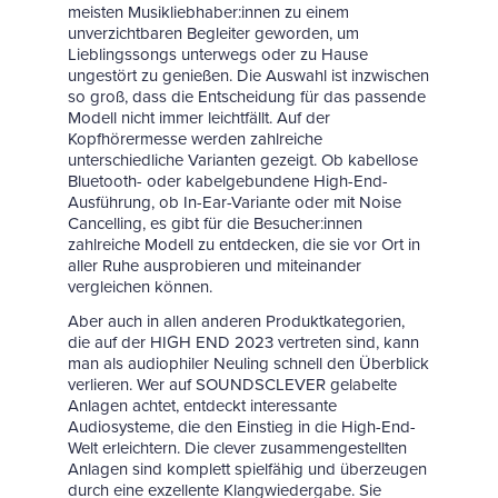
meisten Musikliebhaber:innen zu einem
unverzichtbaren Begleiter geworden, um
Lieblingssongs unterwegs oder zu Hause
ungestört zu genießen. Die Auswahl ist inzwischen
so groß, dass die Entscheidung für das passende
Modell nicht immer leichtfällt. Auf der
Kopfhörermesse werden zahlreiche
unterschiedliche Varianten gezeigt. Ob kabellose
Bluetooth- oder kabelgebundene High-End-
Ausführung, ob In-Ear-Variante oder mit Noise
Cancelling, es gibt für die Besucher:innen
zahlreiche Modell zu entdecken, die sie vor Ort in
aller Ruhe ausprobieren und miteinander
vergleichen können.
Aber auch in allen anderen Produktkategorien,
die auf der HIGH END 2023 vertreten sind, kann
man als audiophiler Neuling schnell den Überblick
verlieren. Wer auf SOUNDSCLEVER gelabelte
Anlagen achtet, entdeckt interessante
Audiosysteme, die den Einstieg in die High-End-
Welt erleichtern. Die clever zusammengestellten
Anlagen sind komplett spielfähig und überzeugen
durch eine exzellente Klangwiedergabe. Sie