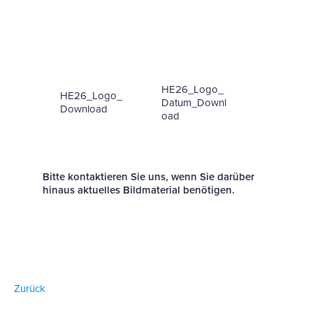
HE26_Logo_
HE26_Logo_
Datum_Downl
Download
oad
Bitte kontaktieren Sie uns, wenn Sie darüber
hinaus aktuelles Bildmaterial benötigen.
Zurück