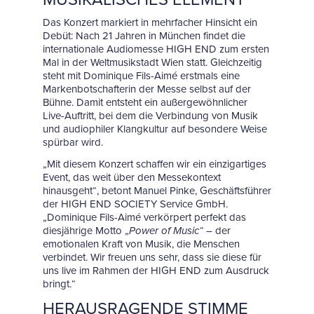
Das Konzert markiert in mehrfacher Hinsicht ein
Debüt: Nach 21 Jahren in München findet die
internationale Audiomesse HIGH END zum ersten
Mal in der Weltmusikstadt Wien statt. Gleichzeitig
steht mit Dominique Fils-Aimé erstmals eine
Markenbotschafterin der Messe selbst auf der
Bühne. Damit entsteht ein außergewöhnlicher
Live-Auftritt, bei dem die Verbindung von Musik
und audiophiler Klangkultur auf besondere Weise
spürbar wird.
„Mit diesem Konzert schaffen wir ein einzigartiges
Event, das weit über den Messekontext
hinausgeht“, betont Manuel Pinke, Geschäftsführer
der HIGH END SOCIETY Service GmbH.
„Dominique Fils-Aimé verkörpert perfekt das
diesjährige Motto „
Power of Music“
– der
emotionalen Kraft von Musik, die Menschen
verbindet. Wir freuen uns sehr, dass sie diese für
uns live im Rahmen der HIGH END zum Ausdruck
bringt.“
HERAUSRAGENDE STIMME