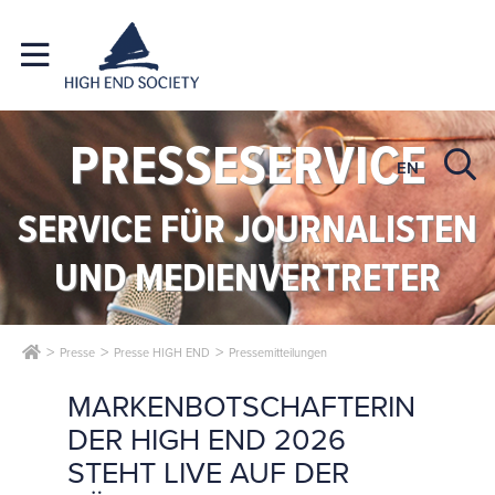
PRESSESERVICE
EN
SERVICE FÜR JOURNALISTEN
UND MEDIENVERTRETER
Presse
Presse HIGH END
Pressemitteilungen
MARKENBOTSCHAFTERIN
DER HIGH END 2026
STEHT LIVE AUF DER