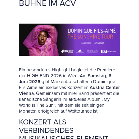
BÜHNE IM ACV
Ein besonderes Highlight begleitet die Premiere
der HIGH END 2026 in Wien: Am
Samstag, 6.
Juni 2026
gibt Markenbotschafterin Dominique
Fils-Aimé ein exklusives Konzert im
Austria Center
Vienna
. Gemeinsam mit ihrer Band präsentiert die
kanadische Sängerin ihr aktuelles Album „My
World Is The Sun“, mit dem sie seit einigen
Monaten erfolgreich auf Welttournee ist.
KONZERT ALS
VERBINDENDES
MUSIKALISCHES ELEMENT