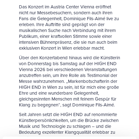
Das Konzert im Austria Center Vienna eröffnet
nicht nur Messebesuchern, sondern auch ihren
Fans die Gelegenheit, Dominique Fils-Aimé live zu
erleben. Ihre Auftritte sind geprägt von der
musikalischen Suche nach Verbindung mit ihrem
Publikum, einer kraftvollen Stimme sowie einer
intensiven Bühnenpräsenz, die sie nun auch beim
exklusiven Konzert in Wien erlebbar macht.
Über den Konzertabend hinaus wird die Künstlerin
von Donnerstag bis Samstag auf der HIGH END
Vienna 2026 bei verschiedenen Veranstaltungen
anzutreffen sein, um ihre Rolle als Testimonial der
Messe wahrzunehmen. „Markenbotschafterin der
HIGH END in Wien zu sein, ist für mich eine große
Ehre und eine wunderbare Gelegenheit,
gleichgesinnten Menschen mit feinem Gespür für
Klang zu begegnen“, sagt Dominique Fils-Aimé.
Seit Jahren setzt die HIGH END auf renommierte
Künstlerpersönlichkeiten, um die Brücke zwischen
Musik und Technologie zu schlagen – und die
Bedeutung exzellenter Klangqualität erlebbar zu
machen.