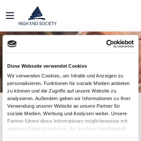
PRESSESERVICE
EN
SERVICE FÜR JOURNALISTEN
Diese Webseite verwendet Cookies
UND MEDIENVERTRETER
Wir verwenden Cookies, um Inhalte und Anzeigen zu
personalisieren, Funktionen für soziale Medien anbieten
zu können und die Zugriffe auf unsere Website zu
analysieren. Außerdem geben wir Informationen zu Ihrer
Presse
Presse HIGH END
Pressemitteilungen
Verwendung unserer Website an unsere Partner für
soziale Medien, Werbung und Analysen weiter. Unsere
Partner führen diese Informationen möglicherweise mit
weiteren Daten zusammen, die Sie ihnen bereitgestellt
haben oder die sie im Rahmen Ihrer Nutzung der Dienste