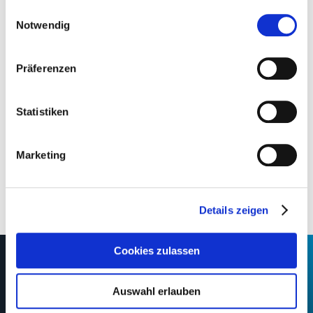
gesammelt haben.
Einwilligungsauswahl
Notwendig
Präferenzen
Statistiken
Marketing
Details zeigen
Cookies zulassen
Unternehmen
Presse
HIFI-Kalender
Kontakt
Newsletter
Impressum
Datenschutz
Auswahl erlauben