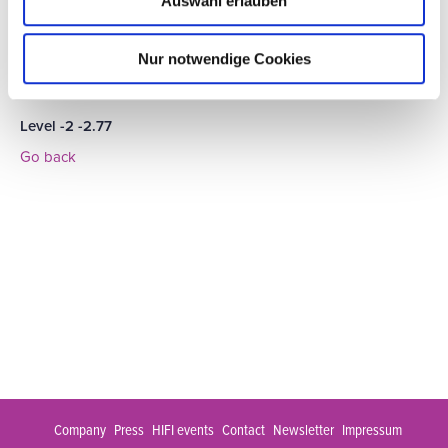
Auswahl erlauben
Nur notwendige Cookies
Level -2 -2.77
Go back
Company
Press
HIFI events
Contact
Newsletter
Impressum