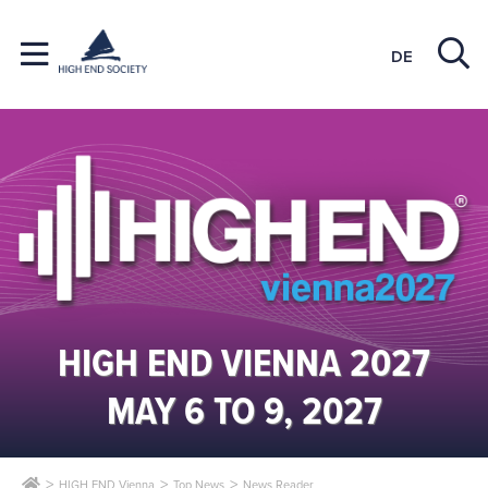
DE
HIGH END VIENNA 2027
MAY 6 TO 9, 2027
HIGH END Vienna
Top News
News Reader