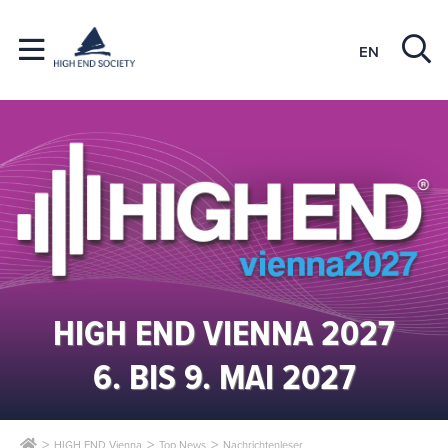
EN
HIGH END VIENNA 2027
6. BIS 9. MAI 2027
HIGH END Vienna
Top News
Nachrichtenleser