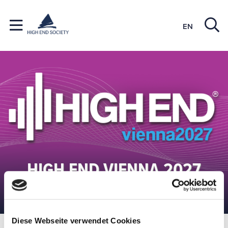
EN
HIGH END VIENNA 2027
6. BIS 9. MAI 2027
Diese Webseite verwendet Cookies
HIGH END Vienna
Markenverzeichnis 2026