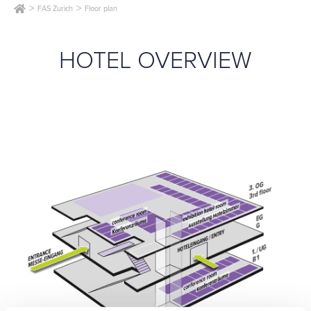
FAS Zurich
Floor plan
HOTEL OVERVIEW