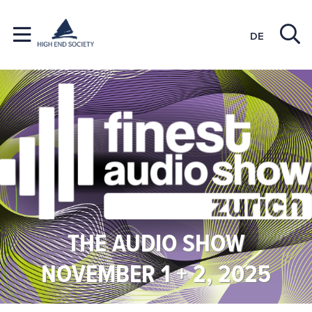
DE
THE AUDIO SHOW
NOVEMBER 1 + 2, 2025