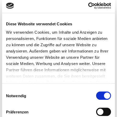
Diese Webseite verwendet Cookies
Wir verwenden Cookies, um Inhalte und Anzeigen zu
personalisieren, Funktionen für soziale Medien anbieten
zu können und die Zugriffe auf unsere Website zu
3. FLOOR CONVENTION
analysieren. Außerdem geben wir Informationen zu Ihrer
CENTER
Verwendung unserer Website an unsere Partner für
soziale Medien, Werbung und Analysen weiter. Unsere
Partner führen diese Informationen möglicherweise mit
weiteren Daten zusammen, die Sie ihnen bereitgestellt
haben oder die sie im Rahmen Ihrer Nutzung der Dienste
gesammelt haben.
Einwilligungsauswahl
Notwendig
Präferenzen