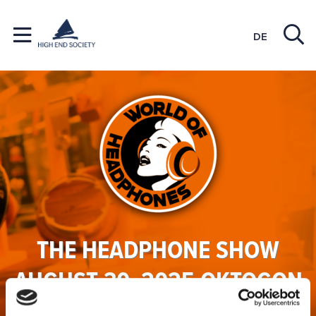
DE
THE HEADPHONE SHOW
AUGUST 30, 2025 OKTOGON
ZECHE ZOLLVEREIN IN ESSEN