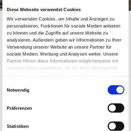
Diese Webseite verwendet Cookies
Etagenpläne
Wir verwenden Cookies, um Inhalte und Anzeigen zu
personalisieren, Funktionen für soziale Medien anbieten
zu können und die Zugriffe auf unsere Website zu
ETAGENPLAN
analysieren. Außerdem geben wir Informationen zu Ihrer
DORTMUND
Verwendung unserer Website an unsere Partner für
soziale Medien, Werbung und Analysen weiter. Unsere
Partner führen diese Informationen möglicherweise mit
weiteren Daten zusammen, die Sie ihnen bereitgestellt
haben oder die sie im Rahmen Ihrer Nutzung der Dienste
gesammelt haben.
Einwilligungsauswahl
Notwendig
Präferenzen
Statistiken