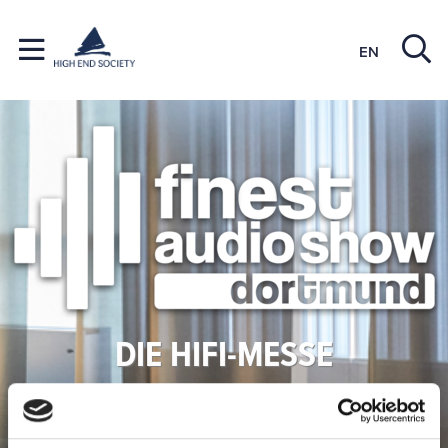
EN
DIE HIFI-MESSE
5. UND 6. NOVEMBER 2022 IN
DORTMUND