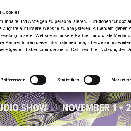
t Cookies
DE
 Inhalte und Anzeigen zu personalisieren, Funktionen für sozia
e Zugriffe auf unsere Website zu analysieren. Außerdem geben w
rwendung unserer Website an unsere Partner für soziale Medien
re Partner führen diese Informationen möglicherweise mit weite
ereitgestellt haben oder die sie im Rahmen Ihrer Nutzung der D
Präferenzen
Statistiken
Marketin
UDIO SHOW
NOVEMBER 1 + 2