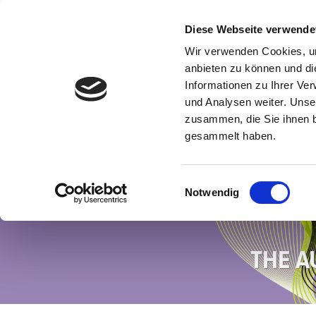
Diese Webseite verwende
Wir verwenden Cookies, um
anbieten zu können und di
Informationen zu Ihrer Ve
und Analysen weiter. Unse
zusammen, die Sie ihnen b
gesammelt haben.
Einwilligungsauswahl
Notwendig
THE A