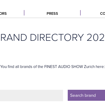
TORS
PRESS
CO
RAND DIRECTORY 20
You find all brands of the FINEST AUDIO SHOW Zurich here:
Search brand