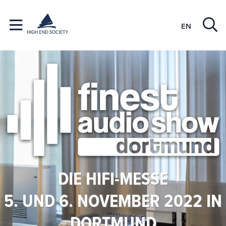
EN
DIE HIFI-MESSE
5. UND 6. NOVEMBER 2022 IN
DORTMUND