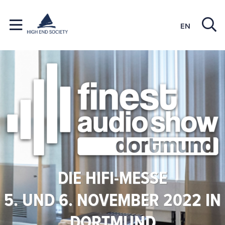
EN
DIE HIFI-MESSE
5. UND 6. NOVEMBER 2022 IN
DORTMUND